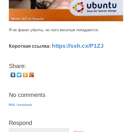
Я не фанат убунты, но лого веселые попадаются.
https://ssh.cx/P1ZJ
Короткая ссылка:
Share:
No comments
RSS
/
trackback
Respond